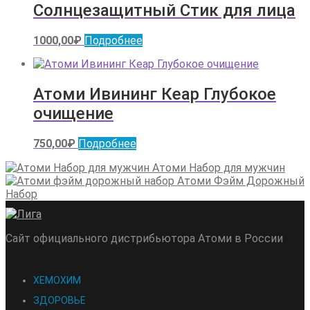
Солнцезащитный Стик для лица
1000,00
₽
Подробнее
Атоми Ивининг Кеар Глубокое
очищение
750,00
₽
Подробнее
Атоми Набор для мужчин
Атоми Фэйм Дорожный
Набор
Сайт официального дистрибьютора Атоми в России
ХЕМОХИМ
ЗДОРОВЬЕ