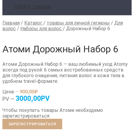
0,00
₽
0 товаров
Главная
/
Каталог
/
товары для личной гигиены
/
Для
волос
/
Наборы для волос
/
Дорожный Набор 6
Атоми Дорожный Набор 6
Атоми Дорожный Набор 6 — ваш любимый уход Atomy
всегда под рукой: 6 самых востребованных средств
для глубокого очищения, питания волос и кожи тела в
удобном travel-формате.
Цена
—
900,00
₽
3000,00PV
PV —
Чтобы покупать товары Атоми необходимо
зарегистрироваться
ЗАРЕГИСТРИРОВАТЬСЯ