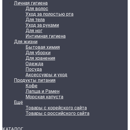
Личная гигиена
Для волос
Уход за полостью рта
Для тела
Уход за руками
Для ног
Интимная гигиена
Для жизни
Бытовая химия
Для уборки
Для хранения
Одежда
Посуда
Аксессуары и уход
Продукты питания
Кофе
Лапша и Рамен
Морская капуста
Ещё
Товары с корейского сайта
Товары с российского сайта
КАТАЛОГ