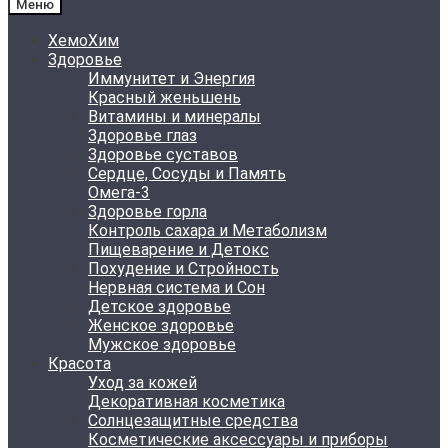
Меню
ХемоХим
Здоровье
Иммунитет и Энергия
Красный женьшень
Витамины и минералы
Здоровье глаз
Здоровье суставов
Сердце, Сосуды и Память
Омега-3
Здоровье горла
Контроль сахара и Метаболизм
Пищеварение и Детокс
Похудение и Стройность
Нервная система и Сон
Детское здоровье
Женское здоровье
Мужское здоровье
Красота
Уход за кожей
Декоративная косметика
Солнцезащитные средства
Косметические аксессуары и приборы