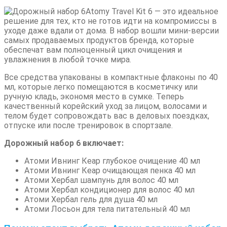
Atomy Travel Kit 6 — это идеальное
решение для тех, кто не готов идти на компромиссы в
уходе даже вдали от дома. В набор вошли мини-версии
самых продаваемых продуктов бренда, которые
обеспечат вам полноценный цикл очищения и
увлажнения в любой точке мира.
Все средства упакованы в компактные флаконы по 40
мл, которые легко помещаются в косметичку или
ручную кладь, экономя место в сумке. Теперь
качественный корейский уход за лицом, волосами и
телом будет сопровождать вас в деловых поездках,
отпуске или после тренировок в спортзале.
Дорожный набор 6 включает:
Атоми Ивнинг Кеар глубокое очищение 40 мл
Атоми Ивнинг Кеар очищающая пенка 40 мл
Атоми Хербал шампунь для волос 40 мл
Атоми Хербал кондиционер для волос 40 мл
Атоми Хербал гель для душа 40 мл
Атоми Лосьон для тела питательный 40 мл