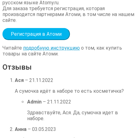
русском языке Atomy.ru.
Для заказа требуется регистрация, которая
производится партнерами Атоми, в том числе на нашем
сайте.
Регистрация в Атоми
Читайте
подробную инструкцию
о том, как купить
товары на сайте Атоми.
Отзывы
Ася
–
21.11.2022
А сумочка идёт в наборе то есть косметичка?
Admin
–
21.11.2022
Здравствуйте, Ася. Да, сумочка идет в
наборе.
Анна
–
03.05.2023