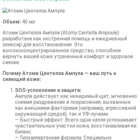
Объем:
40 мл
Атоми Центелла Ампула (Atomy Centella Ampoule)
разработана как экстренная помощь и ежедневный
эликсир для восстановления. Это
высококонцентрированное средство, способное
вернуть вашей коже утраченный комфорт и здоровое
сияние.
Почему Атоми Центелла Ампула — ваш путь к
сияющей коже:
SOS-успокоение и защита:
Ампула действует как невидимый щит, мгновенно
снимая раздражение и покраснения, вызванные
как внешними факторами (например, агрессивной
окружающей средой), так и УФ-лучами.
— Быстрый эффект: Всего одна капля успокаивает
чувствительные участки кожи, восстанавливая ее
баланс.
— Гипоаллергенная формула: Специально