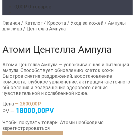
0,00
₽
0 товаров
Главная
/
Каталог
/
Красота
/
Уход за кожей
/
Ампулы
для лица
/
Центелла Ампула
Атоми Центелла Ампула
Атоми Центелла Ампула — успокаивающая и питающая
ампула. Способствует обновлению клеток кожи.
Быстрое снятие раздражений, восстановление
комфорта, глубокое увлажнение, активация клеточного
обновления и возвращение здорового сияния
чувствительной и ослабленной коже.
Цена
—
2600,00₽
18000,00PV
PV —
Чтобы покупать товары Атоми необходимо
зарегистрироваться