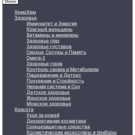
Меню
ХемоХим
Здоровье
Иммунитет и Энергия
Красный женьшень
Витамины и минералы
Здоровье глаз
Здоровье суставов
Сердце, Сосуды и Память
Омега-3
Здоровье горла
Контроль сахара и Метаболизм
Пищеварение и Детокс
Похудение и Стройность
Нервная система и Сон
Детское здоровье
Женское здоровье
Мужское здоровье
Красота
Уход за кожей
Декоративная косметика
Солнцезащитные средства
Косметические аксессуары и приборы