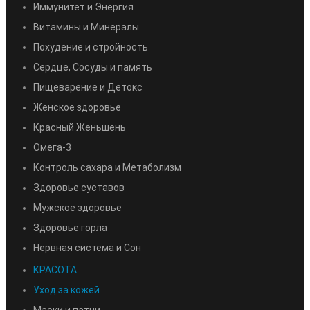
Иммунитет и Энергия
Витамины и Минералы
Похудение и стройность
Сердце, Сосуды и память
Пищеварение и Детокс
Женское здоровье
Красный Женьшень
Омега-3
Контроль сахара и Метаболизм
Здоровье суставов
Мужское здоровье
Здоровье горла
Нервная система и Сон
КРАСОТА
Уход за кожей
Маски и патчи