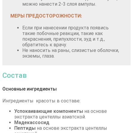
можно нанести 2-3 слоя ампулы.
МЕРЫ ПРЕДОСТОРОЖНОСТИ:
Если при нанесении продукта появись
такие побочные реакции, такие как
покраснения, припухлости, зуд и т.д.,
обратитесь к врачу.
Не наносить на раны, слизистые оболочки,
экземы, глаза.
Состав
Основные ингредиенты
Ингредиенты красоты в соcтаве:
Успокаивающие компоненты
на основе
экстракта центеллы азиатской.
Мадекассосид
.
Пептиды
на основе экстракта центеллы