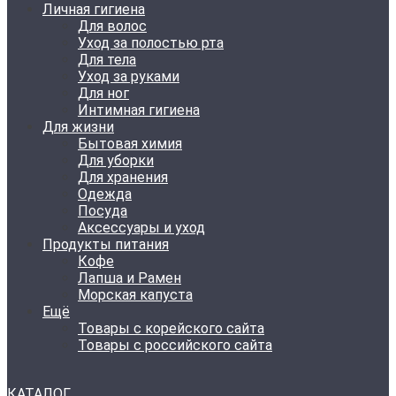
Личная гигиена
Для волос
Уход за полостью рта
Для тела
Уход за руками
Для ног
Интимная гигиена
Для жизни
Бытовая химия
Для уборки
Для хранения
Одежда
Посуда
Аксессуары и уход
Продукты питания
Кофе
Лапша и Рамен
Морская капуста
Ещё
Товары с корейского сайта
Товары с российского сайта
КАТАЛОГ