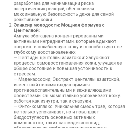
разработана для минимизации риска
аллергических реакций, обеспечивая
максимальную безопасность даже для самой
реактивной кожи.
Эликсир молодости: Мощная формула с
Центеллой:
Ампула обогащена концентрированными
активными ингредиентами, которые вдыхают
энергию в ослабленную кожу и способствуют ее
глубокому восстановлению:
— Пептиды центеллы азиатской: Запускают
процессы самовосстановления кожи, улучшая ее
общее состояние и повышая устойчивость к
стрессам.
— Мадекассосид: Экстракт центеллы азиатской,
известный своими выдающимися
противовоспалительными и заживляющими
свойствами. Он моментально успокаивает кожу,
работая как изнутри, так и снаружи.
— Фито-комплекс: Уникальная смесь трав, которая
не только успокаивает, но и повышает
биодоступность основных активных
компонентов, таких как мадекассосид,