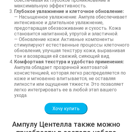
обеспечивая их глубокое проникновение и
максимальную эффективность.
Глубокое увлажнение и клеточное обновление:
— Насыщенное увлажнение: Ампула обеспечивает
интенсивное и длительное увлажнение,
предотвращая обезвоживание и сухость. Кожа
становится напитанной, упругой и эластичной.
— Обновление кожи: Активные компоненты
стимулируют естественные процессы клеточного
обновления, улучшая текстуру кожи, выравнивая
тон и возвращая ей свежий, сияющий вид.
Комфортная текстура и удобство применения:
Ампула обладает прозрачной желтоватой
консистенцией, которая легко распределяется по
коже и мгновенно впитывается, не оставляя
липкости или ощущения тяжести. Это позволяет
легко интегрировать ее в любой этап вашего
ухода.
Хочу купить
Ампулу Центелла также можно