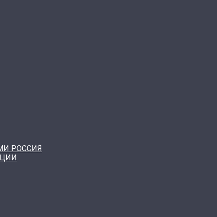
МИ РОССИЯ
КЦИИ