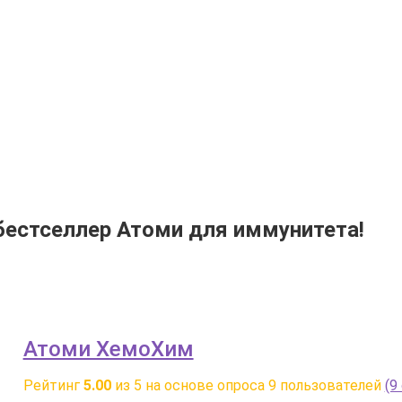
бестселлер Атоми для иммунитета!
Атоми ХемоХим
Рейтинг
5.00
из 5 на основе опроса
9
пользователей
(9