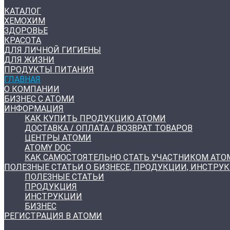
КАТАЛОГ
ХЕМОХИМ
ЗДОРОВЬЕ
КРАСОТА
ДЛЯ ЛИЧНОЙ ГИГИЕНЫ
ДЛЯ ЖИЗНИ
ПРОДУКТЫ ПИТАНИЯ
ГЛАВНАЯ
О КОМПАНИИ
БИЗНЕС С АТОМИ
ИНФОРМАЦИЯ
КАК КУПИТЬ ПРОДУКЦИЮ АТОМИ
ДОСТАВКА / ОПЛАТА / ВОЗВРАТ ТОВАРОВ
ЦЕНТРЫ АТОМИ
ATOMY DOC
КАК САМОСТОЯТЕЛЬНО СТАТЬ УЧАСТНИКОМ АТО
ПОЛЕЗНЫЕ СТАТЬИ О БИЗНЕСЕ, ПРОДУКЦИИ, ИНСТРУ
ПОЛЕЗНЫЕ СТАТЬИ
ПРОДУКЦИЯ
ИНСТРУКЦИИ
БИЗНЕС
РЕГИСТРАЦИЯ В АТОМИ