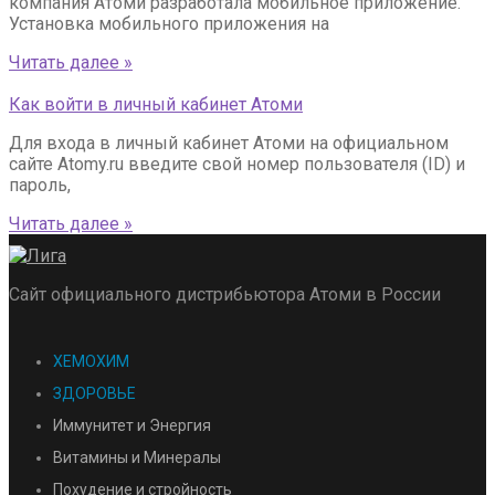
компания Атоми разработала мобильное приложение.
Установка мобильного приложения на
Читать далее »
Как войти в личный кабинет Атоми
Для входа в личный кабинет Атоми на официальном
сайте Atomy.ru введите свой номер пользователя (ID) и
пароль,
Читать далее »
Сайт официального дистрибьютора Атоми в России
ХЕМОХИМ
ЗДОРОВЬЕ
Иммунитет и Энергия
Витамины и Минералы
Похудение и стройность