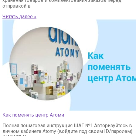
хранения товаров и комплектования заказов перед
отправкой в
Читать далее »
Как поменять центр Атоми
Полная пошаговая инструкция ШАГ №1 Авторизуйтесь в
личном кабинете Atomy (войдите под своим ID/паролем).