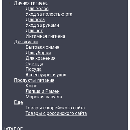
Личная гигиена
Для волос
Уход за полостью рта
Для тела
Уход за руками
Для ног
Интимная гигиена
Для жизни
Бытовая химия
Для уборки
Для хранения
Одежда
Посуда
Аксессуары и уход
Продукты питания
Кофе
Лапша и Рамен
Морская капуста
Ещё
Товары с корейского сайта
Товары с российского сайта
КАТАЛОГ