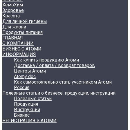
ХемоХим
Здоровье
Красота
Для личной гигиены
Для жизни
Продукты питания
ГЛАВНАЯ
О КОМПАНИИ
БИЗНЕС С АТОМИ
ИНФОРМАЦИЯ
Как купить продукцию Атоми
Доставка / оплата / возврат товаров
Центры Атоми
Atomy doc
Как самостоятельно стать участником Атоми
Россия
Полезные статьи о бизнесе, продукции, инструкции
Полезные статьи
Продукция
Инструкции
Бизнес
РЕГИСТРАЦИЯ в АТОМИ