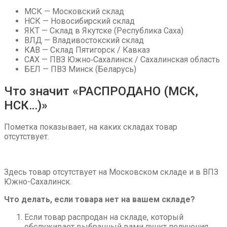
МСК — Московский склад
НСК — Новосибирский склад
ЯКТ — Склад в Якутске (Республика Саха)
ВЛД — Владивостокский склад
КАВ — Склад Пятигорск / Кавказ
САХ — ПВЗ Южно‑Сахалинск / Сахалинская область
БЕЛ — ПВЗ Минск (Беларусь)
Что значит «РАСПРОДАНО (МСК,
НСК…)»
Пометка показывает, на каких складах товар
отсутствует.
Здесь товар отсутствует на Московском складе и в ВПЗ
Южно-Сахалинск.
Что делать, если товара нет на вашем складе?
Если товар распродан на складе, который
обслуживает выбранный вами пункт получения,