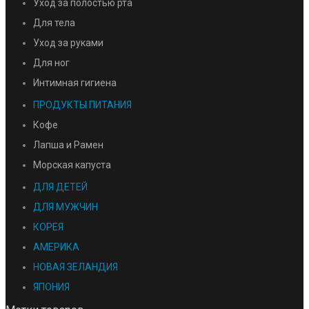
Уход за полостью рта
Для тела
Уход за руками
Для ног
Интимная гигиена
ПРОДУКТЫ ПИТАНИЯ
Кофе
Лапша и Рамен
Морская капуста
ДЛЯ ДЕТЕЙ
ДЛЯ МУЖЧИН
КОРЕЯ
АМЕРИКА
НОВАЯ ЗЕЛАНДИЯ
ЯПОНИЯ