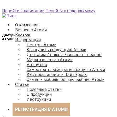
Перейти к навигации
Перейти к содержимому
О компании
Бизнес с Атоми
Каталог
Информация
Центры Атоми
Как купить продукцию Атоми
Доставка / оплата / возврат товаров
Маркетинг-план Атоми
Atomy doc
Самостоятельная регистрация в Атоми
Как восстановить ID и пароль
Скачать мобильное приложение Атоми
Статьи
Полезные статьи
О продукции
Инструкции
Бизнес
РЕГИСТРАЦИЯ В АТОМИ