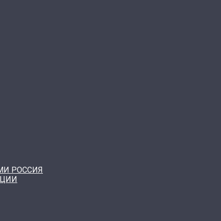
МИ РОССИЯ
КЦИИ