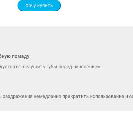
Хочу купить
убную помаду
ндуется отшелушить губы перед нанесением.
а, раздражения немедленно прекратить использование и об