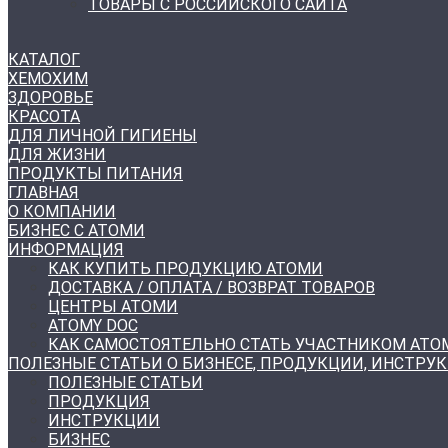
ТОВАРЫ С РОССИЙСКОГО САЙТА
КАТАЛОГ
ХЕМОХИМ
ЗДОРОВЬЕ
КРАСОТА
ДЛЯ ЛИЧНОЙ ГИГИЕНЫ
ДЛЯ ЖИЗНИ
ПРОДУКТЫ ПИТАНИЯ
ГЛАВНАЯ
О КОМПАНИИ
БИЗНЕС С АТОМИ
ИНФОРМАЦИЯ
КАК КУПИТЬ ПРОДУКЦИЮ АТОМИ
ДОСТАВКА / ОПЛАТА / ВОЗВРАТ ТОВАРОВ
ЦЕНТРЫ АТОМИ
ATOMY DOC
КАК САМОСТОЯТЕЛЬНО СТАТЬ УЧАСТНИКОМ АТО
ПОЛЕЗНЫЕ СТАТЬИ О БИЗНЕСЕ, ПРОДУКЦИИ, ИНСТРУ
ПОЛЕЗНЫЕ СТАТЬИ
ПРОДУКЦИЯ
ИНСТРУКЦИИ
БИЗНЕС