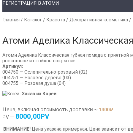
РЕГИСТРАЦИЯ В АТОМИ
Главная
/
Каталог
/
Красота
/
Декоративная косметика
/
Атоми Аделика Классическая
Атоми Аделика Классическая губная помада с приятной м
роскошное и стойкое покрытие.
Артикул:
004750 — Ослепительно-розовый (02)
004751 — Розовое дерево (03)
004755 — Розовая душа (04)
Заказ из Кореи
Цена, включая стоимость доставки ~
1400
₽
8000,00PV
PV —
ВНИМАНИЕ!
Цена указана примерная. Цена зависит от ве