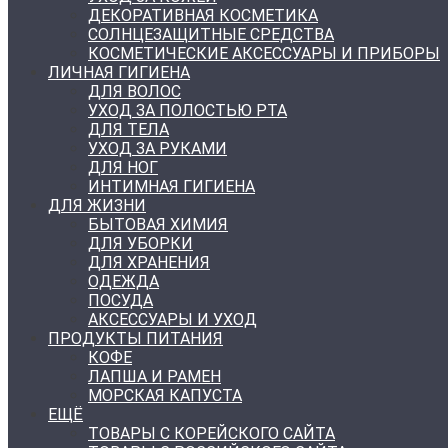
ДЕКОРАТИВНАЯ КОСМЕТИКА
СОЛНЦЕЗАЩИТНЫЕ СРЕДСТВА
КОСМЕТИЧЕСКИЕ АКСЕССУАРЫ И ПРИБОРЫ
ЛИЧНАЯ ГИГИЕНА
ДЛЯ ВОЛОС
УХОД ЗА ПОЛОСТЬЮ РТА
ДЛЯ ТЕЛА
УХОД ЗА РУКАМИ
ДЛЯ НОГ
ИНТИМНАЯ ГИГИЕНА
ДЛЯ ЖИЗНИ
БЫТОВАЯ ХИМИЯ
ДЛЯ УБОРКИ
ДЛЯ ХРАНЕНИЯ
ОДЕЖДА
ПОСУДА
АКСЕССУАРЫ И УХОД
ПРОДУКТЫ ПИТАНИЯ
КОФЕ
ЛАПША И РАМЕН
МОРСКАЯ КАПУСТА
ЕЩЁ
ТОВАРЫ С КОРЕЙСКОГО САЙТА