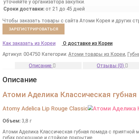
уточняйте у организатора закупки.
Сроки доставки:
от 21 до 45 дней
Чтобы заказать товары с сайта Атоми Корея и других с
ЗАРЕГИСТРИРОВАТЬСЯ
Как заказать из Кореи
О доставке из Кореи
Артикул:
004750
Категории:
Атоми товары из Кореи
,
Губн
Описание
Отзывы (0)
Описание
Атоми Аделика Классическая губная
Atomy Adelica Lip Rouge Classic
Объем:
3,8 г
Атоми Аделика Классическая губная помада с приятной м
губах роскошное
и стойкое покрытие.