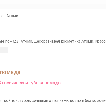
тран Атоми
ые помады Атоми
,
Декоративная косметика Атоми
,
Красо
 помада
ягкой текстурой, сочными оттенками, ровно и без комочко