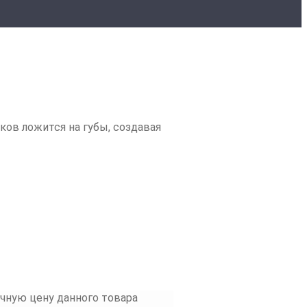
ков ложится на губы, создавая
очную цену данного товара