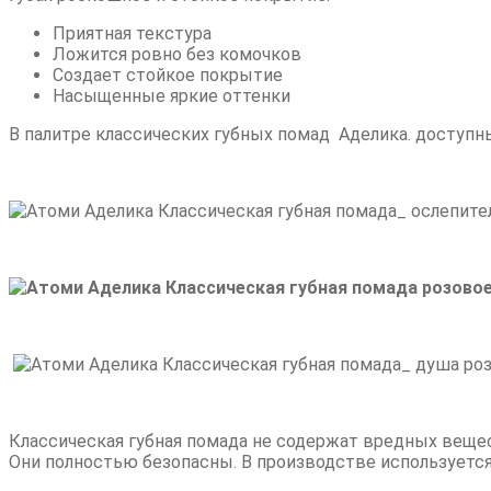
Приятная текстура
Ложится ровно без комочков
Создает стойкое покрытие
Насыщенные яркие оттенки
В палитре классических губных помад Аделика. доступных
Классическая губная помада не содержат вредных вещес
Они полностью безопасны. В производстве используется