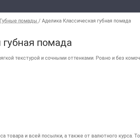
Губные помады
/
Аделика Классическая губная помада
 губная помада
ягкой текстурой и сочными оттенками. Ровно и без комоч
са товара и всей посылки, а также от валютного курса. Т