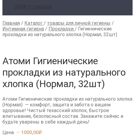
0,00
₽
0 товаров
Главная
/
Каталог
/
товары для личной гигиены
/
Интимная гигиена
/
Прокладки
/
Гигиенические
прокладки из натурального хлопка (Нормал, 32шт)
Атоми Гигиенические
прокладки из натурального
хлопка (Нормал, 32шт)
Атоми Гигиенические прокладки из натурального хлопка
(Нормал) — комфорт, защита и забота о вашем
здоровье! Чистый техасский хлопок, быстрое
впитывание, безопасный состав. Закажите сейчас и
будьте уверены в себе каждый день!
Цена
—
1000,00
₽