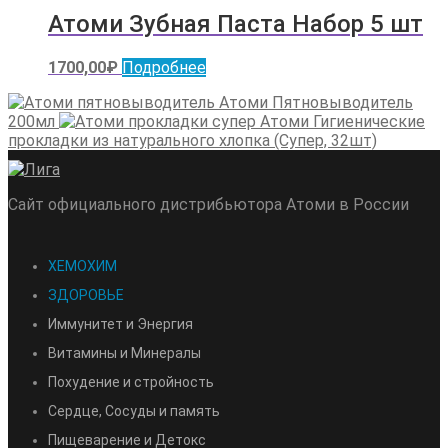
Атоми Зубная Паста Набор 5 шт
1700,00
₽
Подробнее
Атоми Пятновыводитель
200мл
Атоми Гигиенические
прокладки из натурального хлопка (Супер, 32шт)
Сайт официального дистрибьютора Атоми в России
ХЕМОХИМ
ЗДОРОВЬЕ
Иммунитет и Энергия
Витамины и Минералы
Похудение и стройность
Сердце, Сосуды и память
Пищеварение и Детокс