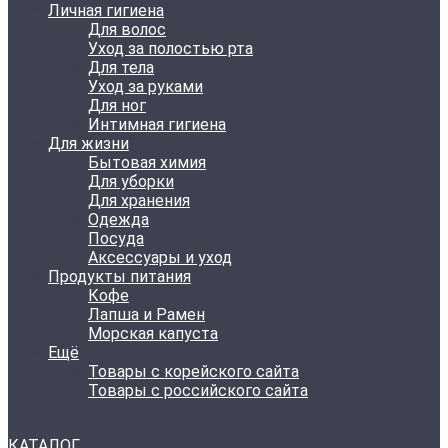
Личная гигиена
Для волос
Уход за полостью рта
Для тела
Уход за руками
Для ног
Интимная гигиена
Для жизни
Бытовая химия
Для уборки
Для хранения
Одежда
Посуда
Аксессуары и уход
Продукты питания
Кофе
Лапша и Рамен
Морская капуста
Ещё
Товары с корейского сайта
Товары с российского сайта
КАТАЛОГ