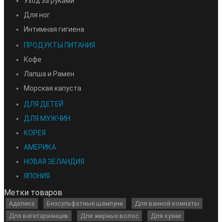
Уход за руками
Для ног
Интимная гигиена
ПРОДУКТЫ ПИТАНИЯ
Кофе
Лапша и Рамен
Морская капуста
ДЛЯ ДЕТЕЙ
ДЛЯ МУЖЧИН
КОРЕЯ
АМЕРИКА
НОВАЯ ЗЕЛАНДИЯ
ЯПОНИЯ
Метки товаров
Аделика
Безсульфатные шампуни
Для ванной комнаты
Для вегетарианцев
Для жирных волос
Для кухни