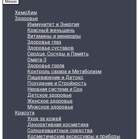
Меню
ХемоХим
Здоровье
Иммунитет и Энергия
Красный женьшень
Витамины и минералы
Здоровье глаз
Здоровье суставов
Сердце, Сосуды и Память
Омега-3
Здоровье горла
Контроль сахара и Метаболизм
Пищеварение и Детокс
Похудение и Стройность
Нервная система и Сон
Детское здоровье
Женское здоровье
Мужское здоровье
Красота
Уход за кожей
Декоративная косметика
Солнцезащитные средства
Косметические аксессуары и приборы