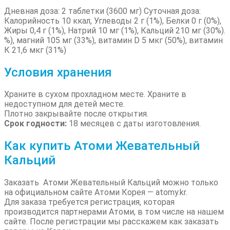
Дневная доза: 2 таблетки (3600 мг) Суточная доза:
Калорийность 10 ккал, Углеводы 2 г (1%), Белки 0 г (0%),
Жиры 0,4 г (1%), Натрий 10 мг (1%), Кальций 210 ​​мг (30%).
%), магний 105 мг (33%), витамин D 5 мкг (50%), витамин
К 21,6 мкг (31%)
Условия хранения
Храните в сухом прохладном месте. Храните в
недоступном для детей месте.
Плотно закрывайте после открытия.
Срок годности:
18 месяцев с даты изготовления.
Как купить Атоми Жевательный
Кальций
Заказать Атоми Жевательный Кальций можно только
на официальном сайте Атоми Корея — atomy.kr.
Для заказа требуется регистрация, которая
производится партнерами Атоми, в том числе на нашем
сайте. После регистрации мы расскажем как заказать