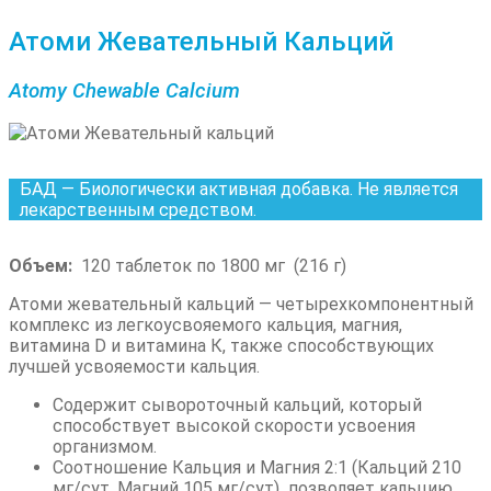
Атоми Жевательный Кальций
Atomy Chewable Calcium
БАД — Биологически активная добавка. Не является
лекарственным средством.
Объем:
120 таблеток по 1800 мг (216 г)
Атоми жевательный кальций — четырехкомпонентный
комплекс из легкоусвояемого кальция,
магния,
витамина D и витамина К, также способствующих
лучшей усвояемости кальция.
Содержит сывороточный кальций, который
способствует высокой скорости усвоения
организмом.
Соотношение Кальция и Магния 2:1 (Кальций 210
мг/сут, Магний 105 мг/сут)
позволяет кальцию