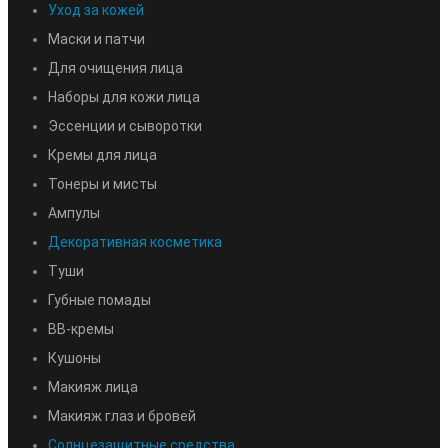
Уход за кожей
Маски и патчи
Для очищения лица
Наборы для кожи лица
Эссенции и сыворотки
Кремы для лица
Тонеры и мисты
Ампулы
Декоративная косметика
Туши
Губные помады
BB-кремы
Кушоны
Макияж лица
Макияж глаз и бровей
Солнцезащитные средства