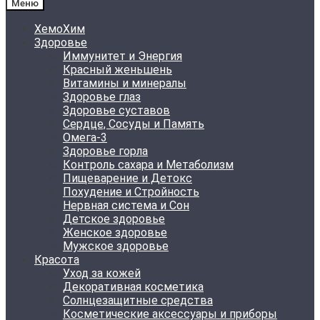
Меню
ХемоХим
Здоровье
Иммунитет и Энергия
Красный женьшень
Витамины и минералы
Здоровье глаз
Здоровье суставов
Сердце, Сосуды и Память
Омега-3
Здоровье горла
Контроль сахара и Метаболизм
Пищеварение и Детокс
Похудение и Стройность
Нервная система и Сон
Детское здоровье
Женское здоровье
Мужское здоровье
Красота
Уход за кожей
Декоративная косметика
Солнцезащитные средства
Косметические аксессуары и приборы