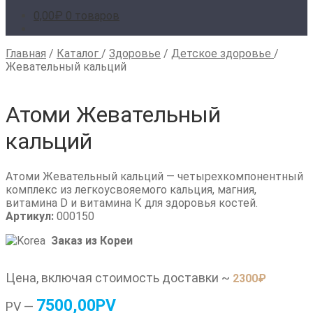
0,00
₽
0 товаров
Главная
/
Каталог
/
Здоровье
/
Детское здоровье
/
Жевательный кальций
Атоми Жевательный
кальций
Атоми Жевательный кальций — четырехкомпонентный
комплекс из легкоусвояемого кальция, магния,
витамина D и витамина К для здоровья костей
.
Артикул:
000150
Заказ из Кореи
Цена, включая стоимость доставки ~
2300
₽
7500,00PV
PV —