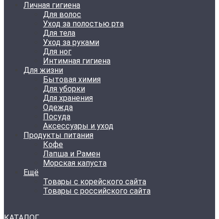
Личная гигиена
Для волос
Уход за полостью рта
Для тела
Уход за руками
Для ног
Интимная гигиена
Для жизни
Бытовая химия
Для уборки
Для хранения
Одежда
Посуда
Аксессуары и уход
Продукты питания
Кофе
Лапша и Рамен
Морская капуста
Ещё
Товары с корейского сайта
Товары с российского сайта
КАТАЛОГ