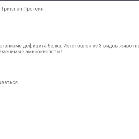
/
Трипл-ап Протеин
рганизме дефицита белка. Изготовлен из 3 видов животн
заменимые аминокислоты!
оваться