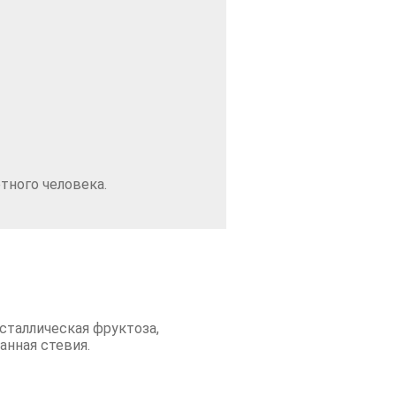
тного человека.
сталлическая фруктоза,
анная стевия.