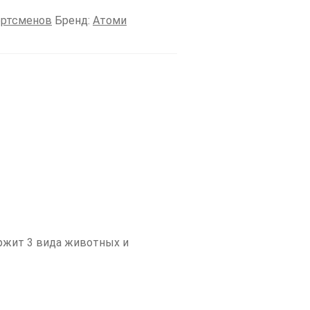
ортсменов
Бренд:
Атоми
ержит
3 вида животных и