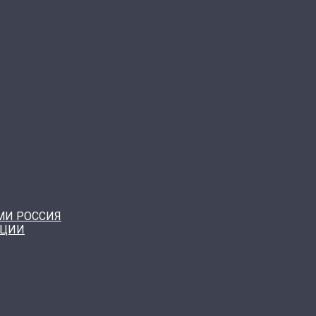
МИ РОССИЯ
КЦИИ