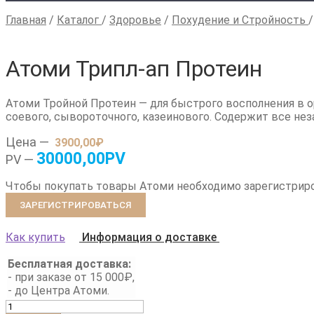
Главная
/
Каталог
/
Здоровье
/
Похудение и Стройность
Атоми Трипл-ап Протеин
Атоми Тройной Протеин — для быстрого восполнения в о
соевого, сывороточного, казеинового.
Содержит все не
Цена —
3900,00
₽
30000,00PV
PV —
Чтобы покупать товары Атоми необходимо зарегистрир
ЗАРЕГИСТРИРОВАТЬСЯ
Как купить
Информация о доставке
Бесплатная доставка:
- при заказе от 15 000₽,
- до Центра Атоми.
Количество