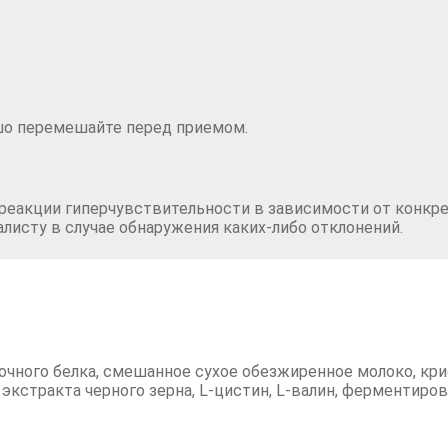
ошо перемешайте перед приемом.
а реакции гиперчувствительности в зависимости от конкре
листу в случае обнаружения каких-либо отклонений.
точного белка, смешанное сухое обезжиренное молоко, кри
экстракта черного зерна, L-цистин, L-валин, ферментиров