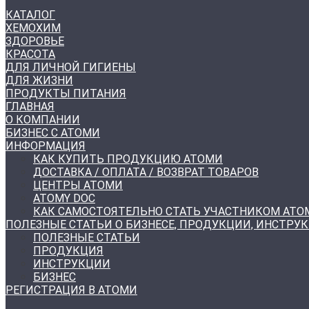
КАТАЛОГ
ХЕМОХИМ
ЗДОРОВЬЕ
КРАСОТА
ДЛЯ ЛИЧНОЙ ГИГИЕНЫ
ДЛЯ ЖИЗНИ
ПРОДУКТЫ ПИТАНИЯ
ГЛАВНАЯ
О КОМПАНИИ
БИЗНЕС С АТОМИ
ИНФОРМАЦИЯ
КАК КУПИТЬ ПРОДУКЦИЮ АТОМИ
ДОСТАВКА / ОПЛАТА / ВОЗВРАТ ТОВАРОВ
ЦЕНТРЫ АТОМИ
ATOMY DOC
КАК САМОСТОЯТЕЛЬНО СТАТЬ УЧАСТНИКОМ АТО
ПОЛЕЗНЫЕ СТАТЬИ О БИЗНЕСЕ, ПРОДУКЦИИ, ИНСТРУ
ПОЛЕЗНЫЕ СТАТЬИ
ПРОДУКЦИЯ
ИНСТРУКЦИИ
БИЗНЕС
РЕГИСТРАЦИЯ В АТОМИ