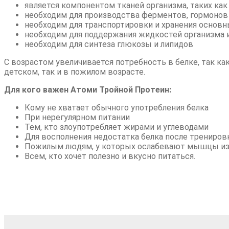
является компонентом тканей организма, таких ка
необходим для производства ферментов, гормонов 
необходим для транспортировки и хранения основн
необходим для поддержания жидкостей организма и 
необходим для синтеза глюкозы и липидов
С возрастом увеличивается потребность в белке, так ка
детском, так и в пожилом возрасте.
Для кого важен Атоми Тройной Протеин:
Кому не хватает обычного употребления белка
При нерегулярном питании
Тем, кто злоупотребляет жирами и углеводами
Для восполнения недостатка белка после трениров
Пожилым людям, у которых ослабевают мышцы из-
Всем, кто хочет полезно и вкусно питаться.