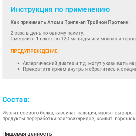
Инструкция по применению
Как принимать Атоми Трипл-ап Тройной Протеин
2 раза в день по одному пакету.
Смешайте 1 пакет со 120 мл воды или молока и хор
ПРЕДУПРЕЖДЕНИЕ:
Аллергический диатез и т.д. могут указывать н
Прекратите прием внутрь и обратитесь к специа
Состав:
Изолят соевого белка, казеинат кальция, изолят сыворо
продукты переработки олигосахаридов, ксилит, порошок 
Пищевая ценность