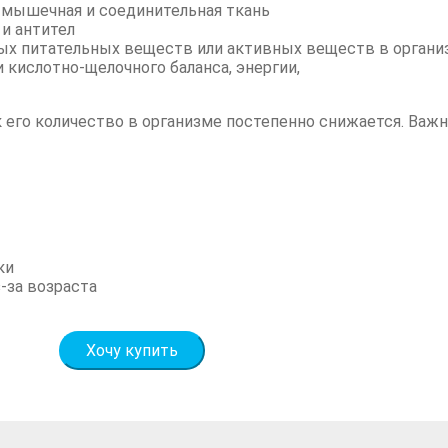
к мышечная и соединительная ткань
и антител
ых питательных веществ или активных веществ в органи
кислотно-щелочного баланса, энергии,
к его количество в организме постепенно снижается. Важн
ки
за возраста
Хочу купить