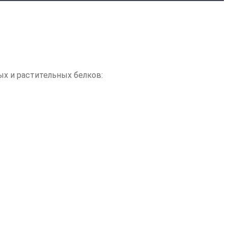
ых и растительных белков: