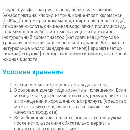
Лауретсульфат натрия, этанол, полиэтиленгликоль,
бензоат натрия, хлорид натрия, концентрат каламанси
(0.05%), [концентрат каламанси, спирт, очищенная вода],
лимонная кислота, очищенная вода, алкил полигликозид,
кокамидопропилбетаин, смесь пищевых добавок
[натуральный ароматизатор (натуральная цитрусово-
травяная эссенция (масло апельсина, масло бергамота,
натуральное масло мандарина, этанол)], ароматизатор
лимона [отдушка], оксид алкилдиметиламина, кокосовая
жирная кислота.
Условия хранения
Хранить в месте, не доступном для детей.
В холодное время года хранить в помещении. Если
моющее средство заморозилось, разморозить его
в помещении и хорошенько встряхнуть (средство
может помутнеть, однако это не влияет на
качество продукта).
Во избежание длительного контакта с воздухом
после использования обязательно держать
средство плотно закрытым.