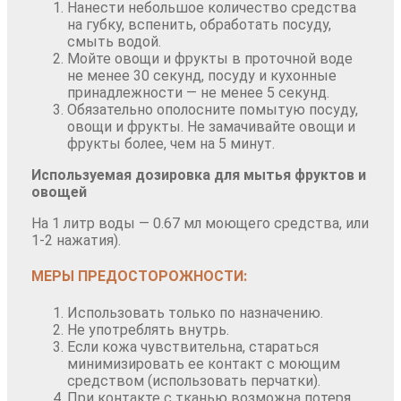
Нанести небольшое количество средства
на губку, вспенить, обработать посуду,
смыть водой.
Мойте овощи и фрукты в проточной воде
не менее 30 секунд, посуду и кухонные
принадлежности — не менее 5 секунд.
Обязательно ополосните помытую посуду,
овощи и фрукты. Не замачивайте овощи и
фрукты более, чем на 5 минут.
Используемая дозировка для мытья фруктов и
овощей
На 1 литр воды — 0.67 мл моющего средства, или
1-2 нажатия).
МЕРЫ ПРЕДОСТОРОЖНОСТИ:
Использовать только по назначению.
Не употреблять внутрь.
Если кожа чувствительна, стараться
минимизировать ее контакт с моющим
средством (использовать перчатки).
При контакте с тканью возможна потеря