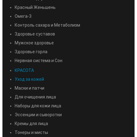
Красный Женьшень
Омега-3
Контроль сахара и Метаболизм
Здоровье суставов
Мужское здоровье
Здоровье горла
Нервная система и Сон
КРАСОТА
Уход за кожей
Маски и патчи
Для очищения лица
Наборы для кожи лица
Эссенции и сыворотки
Кремы для лица
Тонеры и мисты