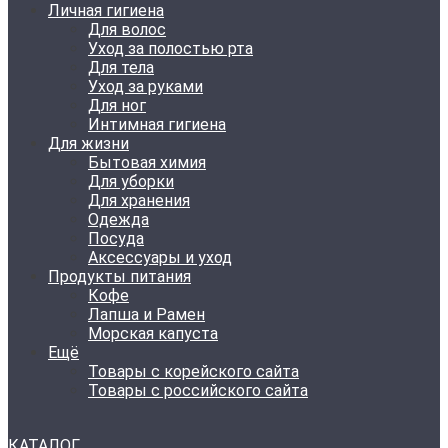
Личная гигиена
Для волос
Уход за полостью рта
Для тела
Уход за руками
Для ног
Интимная гигиена
Для жизни
Бытовая химия
Для уборки
Для хранения
Одежда
Посуда
Аксессуары и уход
Продукты питания
Кофе
Лапша и Рамен
Морская капуста
Ещё
Товары с корейского сайта
Товары с российского сайта
КАТАЛОГ