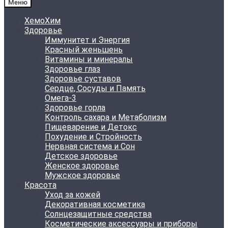
Меню
ХемоХим
Здоровье
Иммунитет и Энергия
Красный женьшень
Витамины и минералы
Здоровье глаз
Здоровье суставов
Сердце, Сосуды и Память
Омега-3
Здоровье горла
Контроль сахара и Метаболизм
Пищеварение и Детокс
Похудение и Стройность
Нервная система и Сон
Детское здоровье
Женское здоровье
Мужское здоровье
Красота
Уход за кожей
Декоративная косметика
Солнцезащитные средства
Косметические аксессуары и приборы