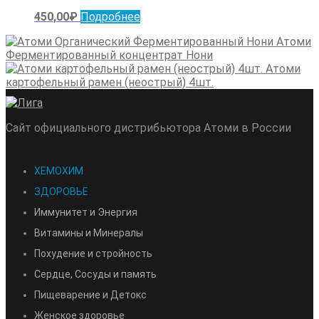
450,00
₽
Подробнее
Атоми
Ферментированный концентрат Нони
Атоми
картофельный рамен (неострый) 4шт.
Сайт официального дистрибьютора Атоми в России
ХЕМОХИМ
ЗДОРОВЬЕ
Иммунитет и Энергия
Витамины и Минералы
Похудение и стройность
Сердце, Сосуды и память
Пищеварение и Детокс
Женское здоровье