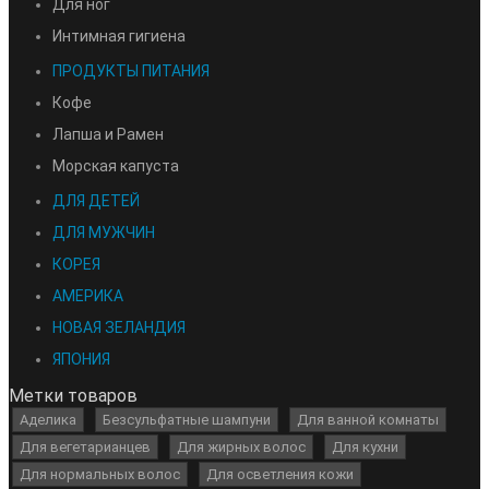
Для ног
Интимная гигиена
ПРОДУКТЫ ПИТАНИЯ
Кофе
Лапша и Рамен
Морская капуста
ДЛЯ ДЕТЕЙ
ДЛЯ МУЖЧИН
КОРЕЯ
АМЕРИКА
НОВАЯ ЗЕЛАНДИЯ
ЯПОНИЯ
Метки товаров
Аделика
Безсульфатные шампуни
Для ванной комнаты
Для вегетарианцев
Для жирных волос
Для кухни
Для нормальных волос
Для осветления кожи