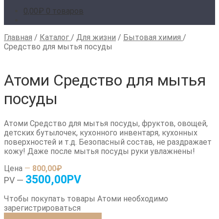
0,00
₽
0 товаров
Главная
/
Каталог
/
Для жизни
/
Бытовая химия
/
Средство для мытья посуды
Атоми Средство для мытья
посуды
Атоми Средство для мытья посуды, фруктов, овощей,
детских бутылочек, кухонного инвентаря, кухонных
поверхностей и т.д. Безопасный состав, не раздражает
кожу! Даже после мытья посуды руки увлажнены!
Цена
—
800,00₽
3500,00PV
PV —
Чтобы покупать товары Атоми необходимо
зарегистрироваться