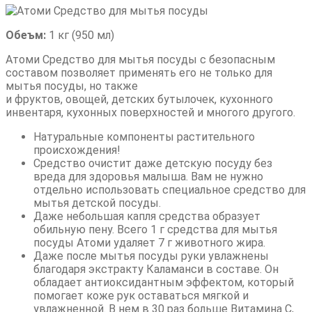
Обеъм:
1 кг (950 мл)
Атоми Средство для мытья посуды с безопасным
составом позволяет применять его не только для
мытья посуды, но также
и фруктов, овощей, детских бутылочек, кухонного
инвентаря, кухонных поверхностей и многого другого.
Натуральные компоненты растительного
происхождения!
Средство очистит даже детскую посуду без
вреда для здоровья малыша. Вам не нужно
отдельно использовать специальное средство для
мытья детской посуды.
Даже небольшая капля средства образует
обильную пену. Всего 1 г средства для мытья
посуды Атоми удаляет 7 г животного жира.
Даже после мытья посуды руки увлажнены
благодаря экстракту Каламанси в составе. Он
обладает антиоксидантным эффектом, который
помогает коже рук оставаться мягкой и
увлажненной. В нем в 30 раз больше Витамина С,