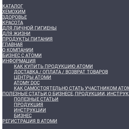
КАТАЛОГ
ХЕМОХИМ
ЗДОРОВЬЕ
КРАСОТА
ДЛЯ ЛИЧНОЙ ГИГИЕНЫ
ДЛЯ ЖИЗНИ
ПРОДУКТЫ ПИТАНИЯ
ГЛАВНАЯ
О КОМПАНИИ
БИЗНЕС С АТОМИ
ИНФОРМАЦИЯ
КАК КУПИТЬ ПРОДУКЦИЮ АТОМИ
ДОСТАВКА / ОПЛАТА / ВОЗВРАТ ТОВАРОВ
ЦЕНТРЫ АТОМИ
ATOMY DOC
КАК САМОСТОЯТЕЛЬНО СТАТЬ УЧАСТНИКОМ АТО
ПОЛЕЗНЫЕ СТАТЬИ О БИЗНЕСЕ, ПРОДУКЦИИ, ИНСТРУ
ПОЛЕЗНЫЕ СТАТЬИ
ПРОДУКЦИЯ
ИНСТРУКЦИИ
БИЗНЕС
РЕГИСТРАЦИЯ В АТОМИ