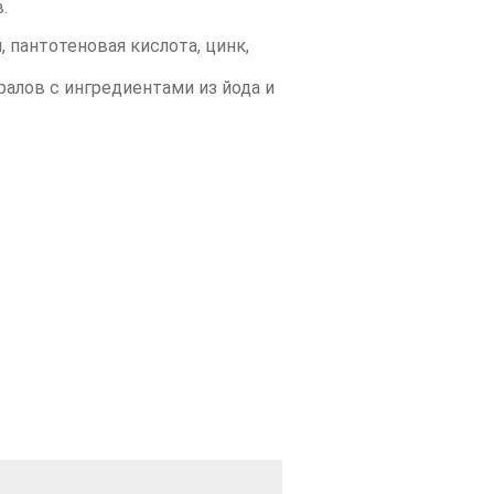
.
, пантотеновая кислота, цинк,
алов с ингредиентами из йода и