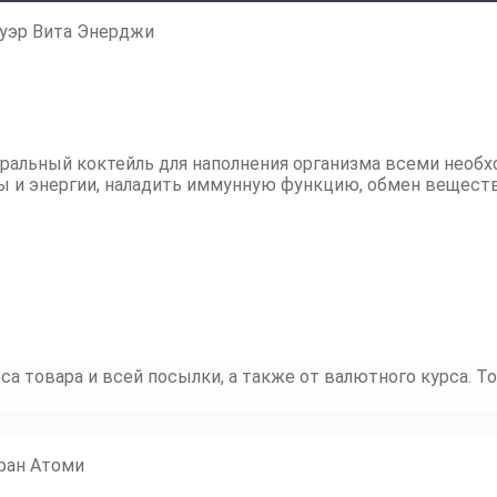
уэр Вита Энерджи
ральный коктейль для наполнения организма всеми нео
 и энергии, наладить иммунную функцию, обмен веществ
са товара и всей посылки, а также от валютного курса. Т
тран Атоми