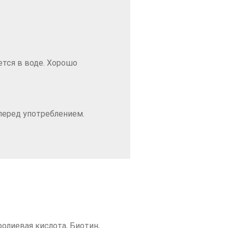
ется в воде. Хорошо
перед употреблением.
олиевая кислота, Биотин,