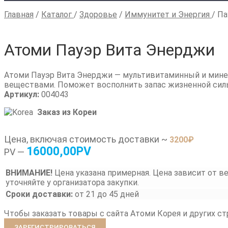
Главная
/
Каталог
/
Здоровье
/
Иммунитет и Энергия
/
Па
Атоми Пауэр Вита Энерджи
Атоми Пауэр Вита Энерджи — мультивитаминный и мине
веществами. Поможет восполнить запас жизненной силы
Артикул:
004043
Заказ из Кореи
Цена, включая стоимость доставки ~
3200
₽
16000,00PV
PV —
ВНИМАНИЕ!
Цена указана примерная. Цена зависит от ве
уточняйте у организатора закупки.
Сроки доставки:
от 21 до 45 дней
Чтобы заказать товары с сайта Атоми Корея и других с
ЗАРЕГИСТРИРОВАТЬСЯ