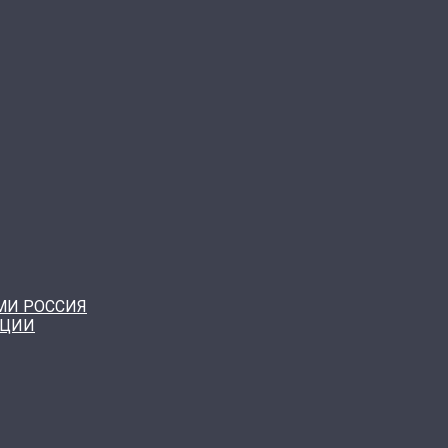
МИ РОССИЯ
КЦИИ