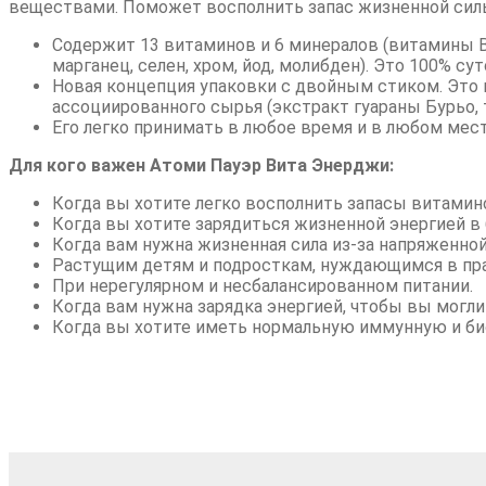
веществами. Поможет восполнить запас жизненной силы
Содержит 13 витаминов и 6 минералов (витамины В1,
марганец, селен, хром, йод, молибден). Это 100% су
Новая концепция упаковки с двойным стиком. Это 
ассоциированного сырья (экстракт гуараны Бурьо, 
Его легко принимать в любое время и в любом мест
Для кого важен Атоми Пауэр Вита Энерджи:
Когда вы хотите легко восполнить запасы витамин
Когда вы хотите зарядиться жизненной энергией в 
Когда вам нужна жизненная сила из-за напряженной
Растущим детям и подросткам, нуждающимся в пра
При нерегулярном и несбалансированном питании.
Когда вам нужна зарядка энергией, чтобы вы могл
Когда вы хотите иметь нормальную иммунную и б