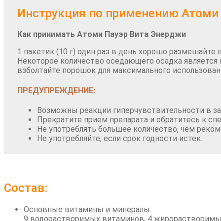
Инструкция по применению Атоми
Как принимать Атоми Пауэр Вита Энерджи
1 пакетик (10 г) один раз в день хорошо размешайте 
Некоторое количество оседающего осадка является 
взболтайте порошок для максимального использован
ПРЕДУПРЕЖДЕНИЕ:
Возможны реакции гиперчувствительности в за
Прекратите прием препарата и обратитесь к сп
Не употреблять большее количество, чем реком
Не употребляйте, если срок годности истек.
Состав:
Основные витамины и минералы:
9 водорастворимых витаминов, 4 жирорастворимых в