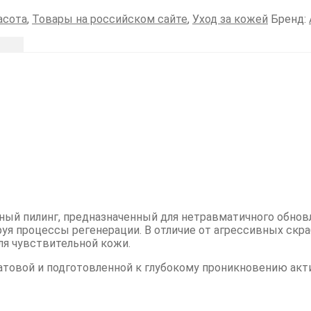
асота
,
Товары на российском сайте
,
Уход за кожей
Бренд:
ый пилинг, предназначенный для нетравматичного обновл
уя процессы регенерации. В отличие от агрессивных скра
ля чувствительной кожи.
матовой и подготовленной к глубокому проникновению ак