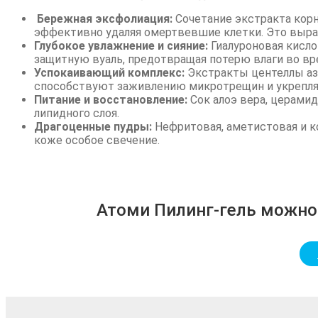
Бережная эксфолиация:
Сочетание экстракта корн
эффективно удаляя омертвевшие клетки. Это выра
Глубокое увлажнение и сияние:
Гиалуроновая кисл
защитную вуаль, предотвращая потерю влаги во вр
Успокаивающий комплекс:
Экстракты центеллы ази
способствуют заживлению микротрещин и укрепля
Питание и восстановление:
Сок алоэ вера, церами
липидного слоя.
Драгоценные пудры:
Нефритовая, аметистовая и 
коже особое свечение.
Атоми Пилинг-гель можно 