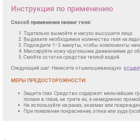
Инструкция по применению
Способ применения пилинг геля:
Тщательно вымойте и насухо высушите лицо.
Выдавите необходимое количество геля на ладонь
Подождите 1–3 минуты, чтобы компоненты нача
Массируйте кожу круговыми движениями до об
Смойте остатки средства теплой водой.
Следующий шаг: Нанесите отшелушивающую
отшел
МЕРЫ ПРЕДОСТОРОЖНОСТИ:
Защита глаз: Средство содержит мельчайшие гр
попали в глаза, не трите их, а немедленно промо
Не используйте на ранах, экземах или поврежде
При появлении покраснения, отека или зуда (ос