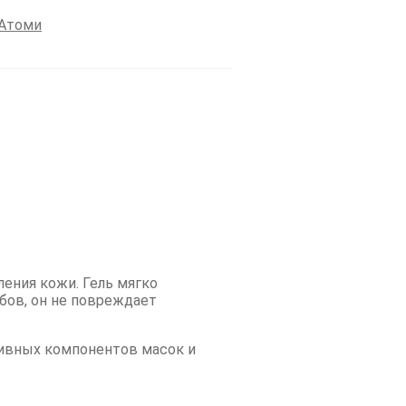
Атоми
ения кожи. Гель мягко
бов, он не повреждает
тивных компонентов масок и