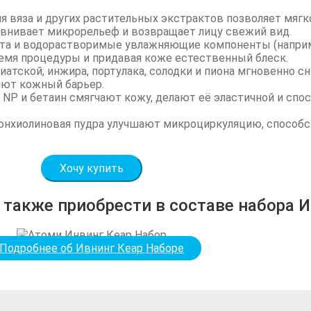
я вяза и других растительных экстрактов позволяет мягк
внивает микрорельеф и возвращает лицу свежий вид.
ота и водорастворимые увлажняющие компоненты (наприм
емя процедуры и придавая коже естественный блеск.
атской, инжира, портулака, солодки и пиона мгновенно с
ют кожный барьер.
д NP и бетаин смягчают кожу, делают её эластичной и с
конхиолиновая пудра улучшают микроциркуляцию, способ
Хочу купить
также приобрести в составе набора И
Подробнее об Ивнинг Кеар Наборе