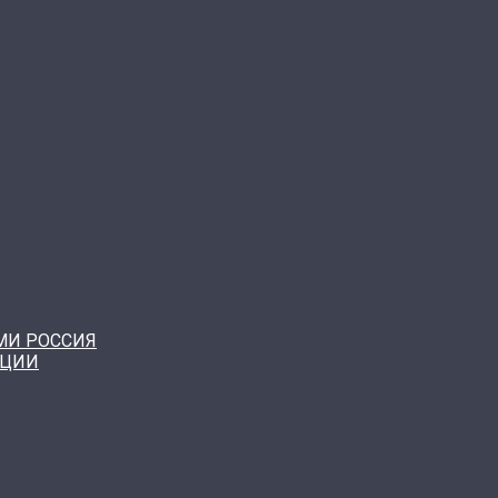
МИ РОССИЯ
КЦИИ