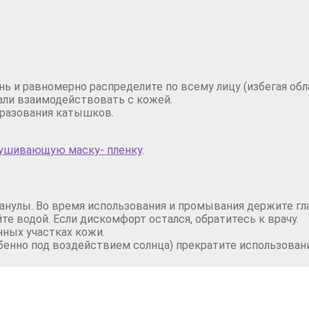
 и равномерно распределите по всему лицу (избегая облас
ли взаимодействовать с кожей.
разования катышков.
ушивающую маску- пленку
.
анулы. Во время использования и промывания держите гл
йте водой. Если дискомфорт остался, обратитесь к врачу.
нных участках кожи.
обенно под воздействием солнца) прекратите использован