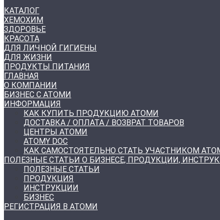
КАТАЛОГ
ХЕМОХИМ
ЗДОРОВЬЕ
КРАСОТА
ДЛЯ ЛИЧНОЙ ГИГИЕНЫ
ДЛЯ ЖИЗНИ
ПРОДУКТЫ ПИТАНИЯ
ГЛАВНАЯ
О КОМПАНИИ
БИЗНЕС С АТОМИ
ИНФОРМАЦИЯ
КАК КУПИТЬ ПРОДУКЦИЮ АТОМИ
ДОСТАВКА / ОПЛАТА / ВОЗВРАТ ТОВАРОВ
ЦЕНТРЫ АТОМИ
ATOMY DOC
КАК САМОСТОЯТЕЛЬНО СТАТЬ УЧАСТНИКОМ АТО
ПОЛЕЗНЫЕ СТАТЬИ О БИЗНЕСЕ, ПРОДУКЦИИ, ИНСТРУ
ПОЛЕЗНЫЕ СТАТЬИ
ПРОДУКЦИЯ
ИНСТРУКЦИИ
БИЗНЕС
РЕГИСТРАЦИЯ В АТОМИ