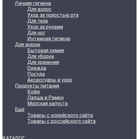
Личная гигиена
Для волос
Уход за полостью рта
Для тела
Уход за руками
Для ног
Интимная гигиена
Для жизни
Бытовая химия
Для уборки
Для хранения
Одежда
Посуда
Аксессуары и уход
Продукты питания
Кофе
Лапша и Рамен
Морская капуста
Ещё
Товары с корейского сайта
Товары с российского сайта
КАТАЛОГ