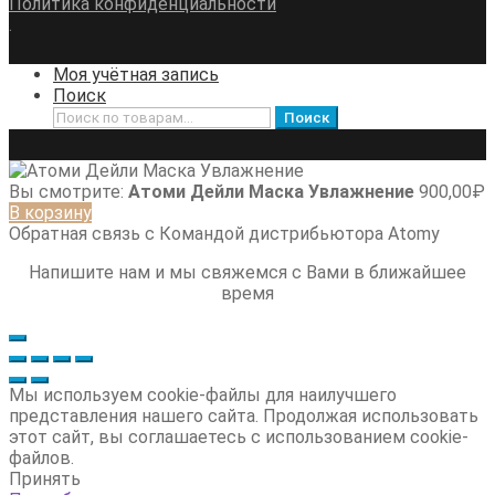
Политика конфиденциальности
.
Моя учётная запись
Поиск
Искать:
Поиск
Вы смотрите:
Атоми Дейли Маска Увлажнение
900,00
₽
В корзину
Обратная связь с Командой дистрибьютора Atomy
Напишите нам и мы свяжемся с Вами в ближайшее
время
Мы используем cookie-файлы для наилучшего
представления нашего сайта. Продолжая использовать
этот сайт, вы соглашаетесь с использованием cookie-
файлов.
Принять