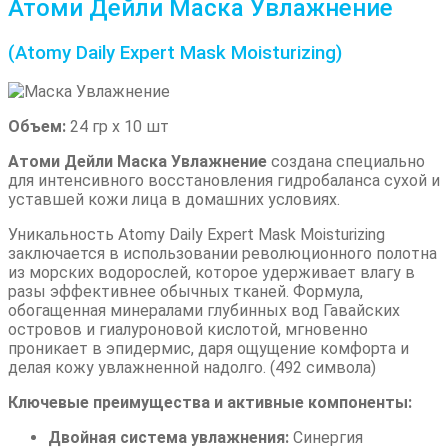
Атоми Дейли Маска Увлажнение
(Atomy Daily Expert Mask Moisturizing)
Объем:
24 гр х 10 шт
Атоми Дейли Маска Увлажнение
создана специально
для интенсивного восстановления гидробаланса сухой и
уставшей кожи лица в домашних условиях.
Уникальность Atomy Daily Expert Mask Moisturizing
заключается в использовании революционного полотна
из морских водорослей, которое удерживает влагу в
разы эффективнее обычных тканей. Формула,
обогащенная минералами глубинных вод Гавайских
островов и гиалуроновой кислотой, мгновенно
проникает в эпидермис, даря ощущение комфорта и
делая кожу увлажненной надолго. (492 символа)
Ключевые преимущества и активные компоненты:
Двойная система увлажнения:
Синергия