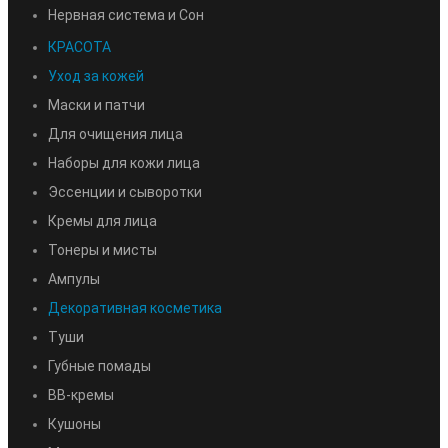
Нервная система и Сон
КРАСОТА
Уход за кожей
Маски и патчи
Для очищения лица
Наборы для кожи лица
Эссенции и сыворотки
Кремы для лица
Тонеры и мисты
Ампулы
Декоративная косметика
Туши
Губные помады
BB-кремы
Кушоны