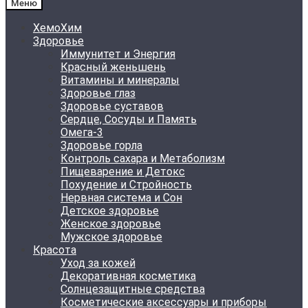
Меню
ХемоХим
Здоровье
Иммунитет и Энергия
Красный женьшень
Витамины и минералы
Здоровье глаз
Здоровье суставов
Сердце, Сосуды и Память
Омега-3
Здоровье горла
Контроль сахара и Метаболизм
Пищеварение и Детокс
Похудение и Стройность
Нервная система и Сон
Детское здоровье
Женское здоровье
Мужское здоровье
Красота
Уход за кожей
Декоративная косметика
Солнцезащитные средства
Косметические аксессуары и приборы