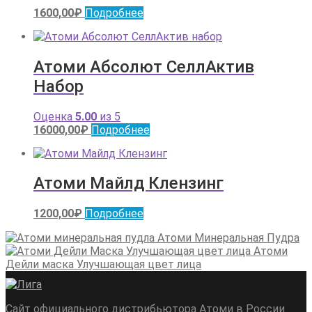
1600,00
₽
Подробнее
Атоми Абсолют СеллАктив
Набор
Оценка
5.00
из 5
16000,00
₽
Подробнее
Атоми Майлд Клензинг
1200,00
₽
Подробнее
Атоми Минеральная Пудра
Атоми
Дейли маска Улучшающая цвет лица
Сайт официального дистрибьютора Атоми в России