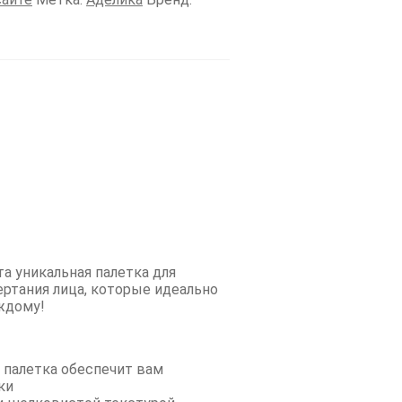
а уникальная палетка для
ертания лица, которые идеально
ждому!
а палетка обеспечит вам
ки