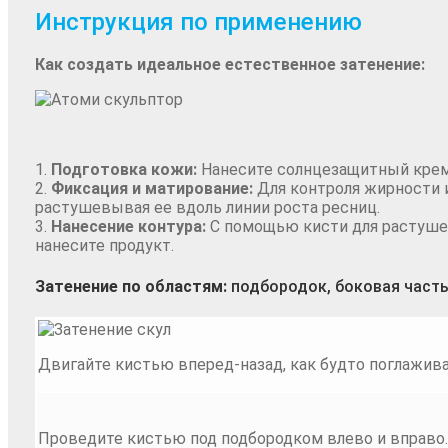
Инструкция по применению
Как создать идеальное естественное затенение:
1.
Подготовка кожи:
Нанесите солнцезащитный крем 
2.
Фиксация и матирование:
Для контроля жирности 
растушевывая ее вдоль линии роста ресниц.
3.
Нанесение контура:
С помощью кисти для растушев
нанесите продукт.
Затенение по областям:
подбородок, боковая часть
Двигайте кистью вперед-назад, как будто поглажив
Проведите кистью под подбородком влево и вправо.