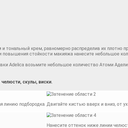
и тональный крем, равномерно распределив их плотно пр
и повышения стойкости макияжа нанесите небольшое кол
ки Adelica возьмите небольшое количество Атоми Аделик
 челюсти, скулы, виски.
ая линию подбородка.
Двигайте кистью вверх и вниз, от ух
Нанесите оттенок
ниже линии челюс