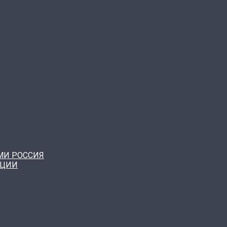
МИ РОССИЯ
КЦИИ