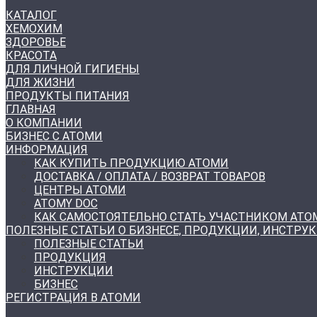
КАТАЛОГ
ХЕМОХИМ
ЗДОРОВЬЕ
КРАСОТА
ДЛЯ ЛИЧНОЙ ГИГИЕНЫ
ДЛЯ ЖИЗНИ
ПРОДУКТЫ ПИТАНИЯ
ГЛАВНАЯ
О КОМПАНИИ
БИЗНЕС С АТОМИ
ИНФОРМАЦИЯ
КАК КУПИТЬ ПРОДУКЦИЮ АТОМИ
ДОСТАВКА / ОПЛАТА / ВОЗВРАТ ТОВАРОВ
ЦЕНТРЫ АТОМИ
ATOMY DOC
КАК САМОСТОЯТЕЛЬНО СТАТЬ УЧАСТНИКОМ АТО
ПОЛЕЗНЫЕ СТАТЬИ О БИЗНЕСЕ, ПРОДУКЦИИ, ИНСТРУ
ПОЛЕЗНЫЕ СТАТЬИ
ПРОДУКЦИЯ
ИНСТРУКЦИИ
БИЗНЕС
РЕГИСТРАЦИЯ В АТОМИ