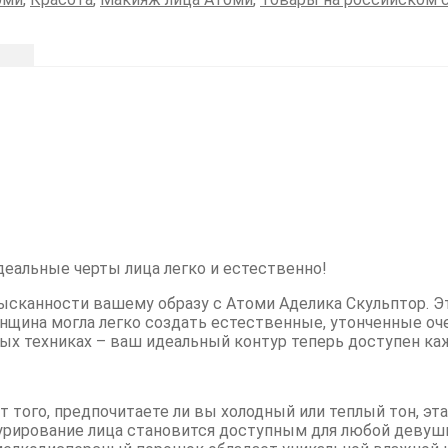
деальные черты лица легко и естественно!
сканности вашему образу с Атоми Аделика Скульптор. Эт
нщина могла легко создать естественные, утонченные оч
ых техниках – ваш идеальный контур теперь доступен ка
 того, предпочитаете ли вы холодный или теплый тон, эт
турирование лица становится доступным для любой девуш