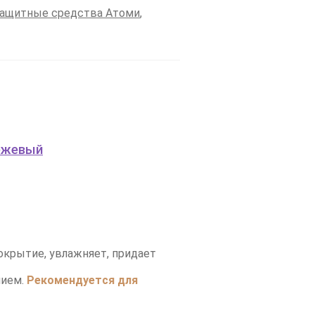
ащитные средства Атоми
,
крытие, увлажняет, придает
нием.
Рекомендуется для