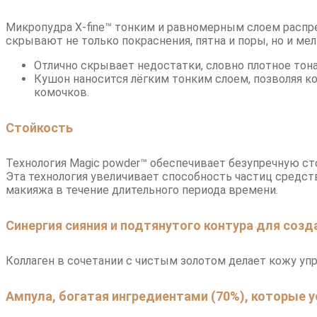
Микропудра X-fine™ тонким и равномерным слоем распре
скрывают не только покраснения, пятна и поры, но и ме
Отлично скрывает недостатки, словно плотное тон
Кушон наносится лёгким тонким слоем, позволяя к
комочков.
Стойкость
Технология Magic powder™ обеспечивает безупречную ст
Эта технология увеличивает способность частиц средст
макияжа в течение длительного периода времени.
Синергия сияния и подтянутого контура для созд
Коллаген в сочетании с чистым золотом делает кожу упр
Ампула, богатая ингредиентами (70%), которые 