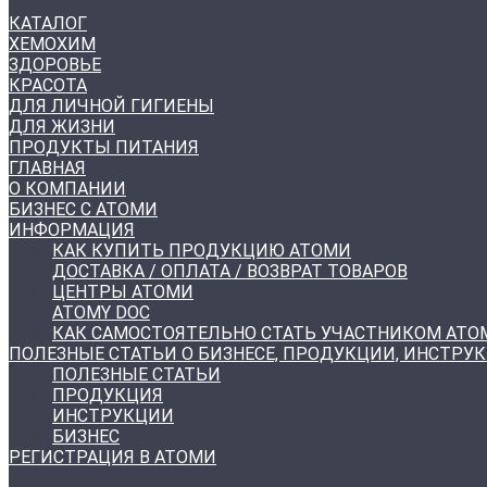
КАТАЛОГ
ХЕМОХИМ
ЗДОРОВЬЕ
КРАСОТА
ДЛЯ ЛИЧНОЙ ГИГИЕНЫ
ДЛЯ ЖИЗНИ
ПРОДУКТЫ ПИТАНИЯ
ГЛАВНАЯ
О КОМПАНИИ
БИЗНЕС С АТОМИ
ИНФОРМАЦИЯ
КАК КУПИТЬ ПРОДУКЦИЮ АТОМИ
ДОСТАВКА / ОПЛАТА / ВОЗВРАТ ТОВАРОВ
ЦЕНТРЫ АТОМИ
ATOMY DOC
КАК САМОСТОЯТЕЛЬНО СТАТЬ УЧАСТНИКОМ АТО
ПОЛЕЗНЫЕ СТАТЬИ О БИЗНЕСЕ, ПРОДУКЦИИ, ИНСТРУ
ПОЛЕЗНЫЕ СТАТЬИ
ПРОДУКЦИЯ
ИНСТРУКЦИИ
БИЗНЕС
РЕГИСТРАЦИЯ В АТОМИ