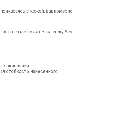
оприкасаясь с кожей, равномерно
с лёгкостью ложатся на кожу без
го окисления.
ая стойкость нанесенного