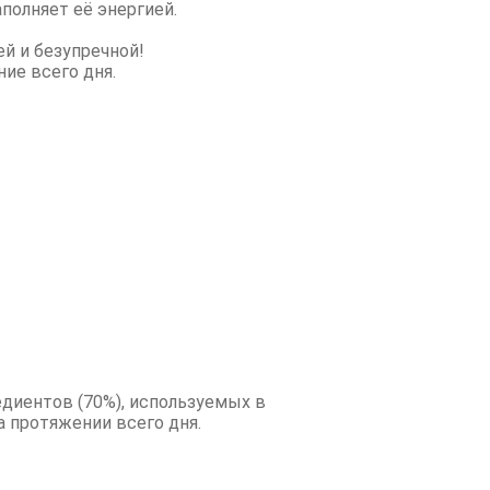
полняет её энергией.
ей и безупречной!
ие всего дня.
едиентов (70%), используемых в
 протяжении всего дня.