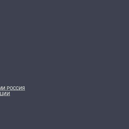
МИ РОССИЯ
КЦИИ