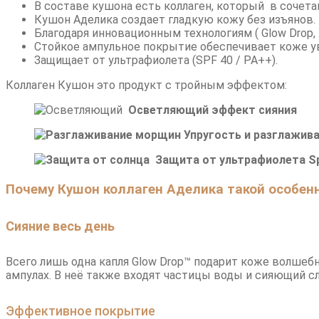
В составе кушона есть коллаген, который в сочета
Кушон Аделика создает гладкую кожу без изъянов.
Благодаря инновационным технологиям
( Glow Drop
Стойкое ампульное покрытие обеспечивает коже ув
Защищает от ультрафиолета (SPF 40 / PA++).
Коллаген Кушон это продукт с тройным эффектом:
Осветляющий эффект сияния
Упругость и разглажив
Защита от ультрафиолета S
Почему Кушон коллаген Аделика такой особен
Сияние весь день
Всего лишь одна капля Glow Drop™ подарит коже волшебн
ампулах. В неё также входят частицы воды и сияющий с
Эффективное покрытие