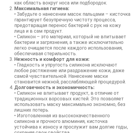
как область вокруг носа или подбородок.
Максимальная гигиена:
• Забудьте о нанесении масок пальцами – кисточка
гарантирует безупречную чистоту процесса,
предотвращая перенос бактерий с рук на кожу
лица и в сам продукт.
• Силикон – это материал, который не впитывает
бактерии и загрязнения, а также исключительно
легко очищается после каждого использования,
обеспечивая стерильность.
Нежность и комфорт для кожи:
• Гладкость и упругость силикона исключают
любое растяжение или раздражение кожи, даже
самой чувствительной. Нанесение маски
становится нежной, расслабляющей процедурой.
Долговечность и экономичность:
• Силикон не впитывает продукт, в отличие от
традиционных ворсовых кистей. Это позволяет
использовать маску максимально экономно, без
лишних потерь.
• Изготовленная из высококачественного
силикона и прочного алюминия, кисточка
устойчива к износу и прослужит вам долгие годы,
сохраняя свои свойства.