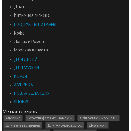
Для ног
Интимная гигиена
ПРОДУКТЫ ПИТАНИЯ
Кофе
Лапша и Рамен
Морская капуста
ДЛЯ ДЕТЕЙ
ДЛЯ МУЖЧИН
КОРЕЯ
АМЕРИКА
НОВАЯ ЗЕЛАНДИЯ
ЯПОНИЯ
Метки товаров
Аделика
Безсульфатные шампуни
Для ванной комнаты
Для вегетарианцев
Для жирных волос
Для кухни