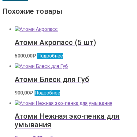
Похожие товары
Атоми Акропасс (5 шт)
5000,00
₽
Подробнее
Атоми Блеск для Губ
900,00
₽
Подробнее
Атоми Нежная эко-пенка для
умывания