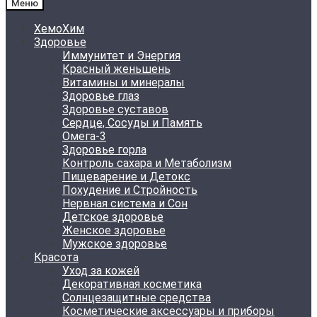
Меню
ХемоХим
Здоровье
Иммунитет и Энергия
Красный женьшень
Витамины и минералы
Здоровье глаз
Здоровье суставов
Сердце, Сосуды и Память
Омега-3
Здоровье горла
Контроль сахара и Метаболизм
Пищеварение и Детокс
Похудение и Стройность
Нервная система и Сон
Детское здоровье
Женское здоровье
Мужское здоровье
Красота
Уход за кожей
Декоративная косметика
Солнцезащитные средства
Косметические аксессуары и приборы