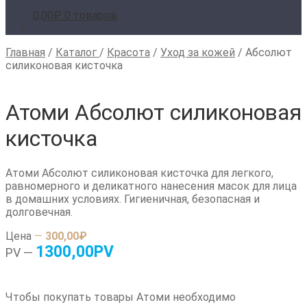
0,00
₽
0 товаров
Главная
/
Каталог
/
Красота
/
Уход за кожей
/
Абсолют
силиконовая кисточка
Атоми Абсолют силиконовая
кисточка
Атоми Абсолют силиконовая кисточка для легкого,
равномерного и деликатного нанесения масок для лица
в домашних условиях. Гигиеничная, безопасная и
долговечная.
Цена
—
300,00₽
1300,00PV
PV —
Чтобы покупать товары Атоми необходимо