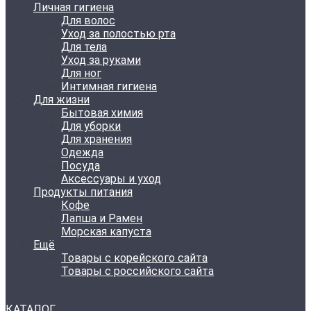
Личная гигиена
Для волос
Уход за полостью рта
Для тела
Уход за руками
Для ног
Интимная гигиена
Для жизни
Бытовая химия
Для уборки
Для хранения
Одежда
Посуда
Аксессуары и уход
Продукты питания
Кофе
Лапша и Рамен
Морская капуста
Ещё
Товары с корейского сайта
Товары с российского сайта
КАТАЛОГ