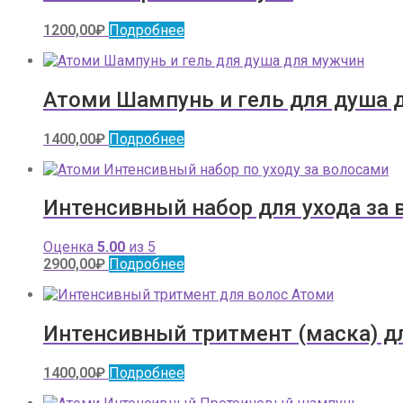
1200,00
₽
Подробнее
Атоми Шампунь и гель для душа 
1400,00
₽
Подробнее
Интенсивный набор для ухода за
Оценка
5.00
из 5
2900,00
₽
Подробнее
Интенсивный тритмент (маска) д
1400,00
₽
Подробнее