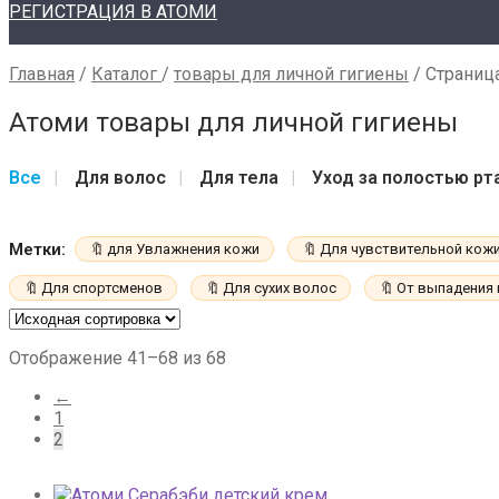
РЕГИСТРАЦИЯ В АТОМИ
Главная
/
Каталог
/
товары для личной гигиены
/
Страниц
Атоми товары для личной гигиены
Все
Для волос
Для тела
Уход за полостью рт
для Увлажнения кожи
Для чувствительной кож
Для спортсменов
Для сухих волос
От выпадения
Отображение 41–68 из 68
←
1
2