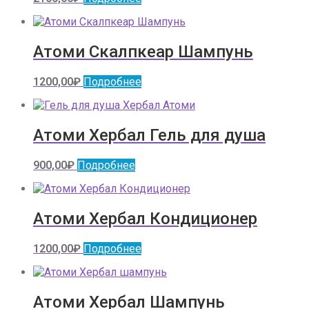
Атоми Скалпкеар Шампунь
1200,00
₽
Подробнее
Атоми Хербал Гель для душа
900,00
₽
Подробнее
Атоми Хербал Кондиционер
1200,00
₽
Подробнее
Атоми Хербал Шампунь