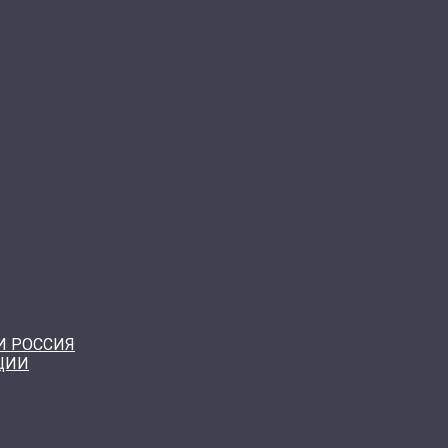
И РОССИЯ
ЦИИ