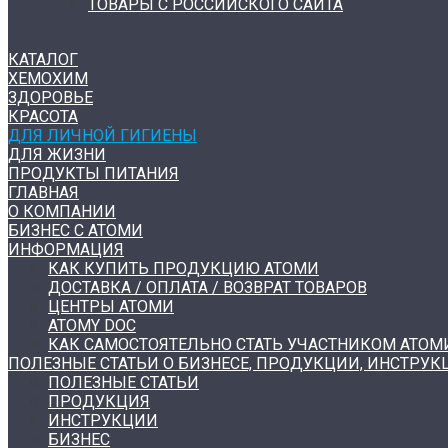
ТОВАРЫ С РОССИЙСКОГО САЙТА
КАТАЛОГ
ХЕМОХИМ
ЗДОРОВЬЕ
КРАСОТА
ДЛЯ ЛИЧНОЙ ГИГИЕНЫ
ДЛЯ ЖИЗНИ
ПРОДУКТЫ ПИТАНИЯ
ГЛАВНАЯ
О КОМПАНИИ
БИЗНЕС С АТОМИ
ИНФОРМАЦИЯ
КАК КУПИТЬ ПРОДУКЦИЮ АТОМИ
ДОСТАВКА / ОПЛАТА / ВОЗВРАТ ТОВАРОВ
ЦЕНТРЫ АТОМИ
ATOMY DOC
КАК САМОСТОЯТЕЛЬНО СТАТЬ УЧАСТНИКОМ АТОМ
ПОЛЕЗНЫЕ СТАТЬИ О БИЗНЕСЕ, ПРОДУКЦИИ, ИНСТРУК
ПОЛЕЗНЫЕ СТАТЬИ
ПРОДУКЦИЯ
ИНСТРУКЦИИ
БИЗНЕС