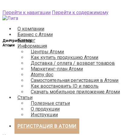
Перейти к навигации
Перейти к содержимому
О компании
Бизнес с Атоми
Каталог
Информация
Центры Атоми
Как купить продукцию Атоми
Доставка / оплата / возврат товаров
Маркетинг-план Атоми
Atomy doc
Самостоятельная регистрация в Атоми
Как восстановить ID и пароль
Скачать мобильное приложение Атоми
Статьи
Полезные статьи
О продукции
Инструкции
Бизнес
РЕГИСТРАЦИЯ В АТОМИ