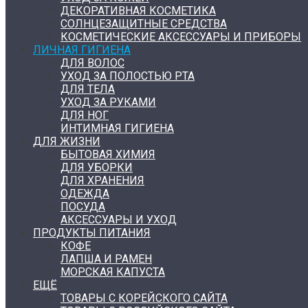
ДЕКОРАТИВНАЯ КОСМЕТИКА
СОЛНЦЕЗАЩИТНЫЕ СРЕДСТВА
КОСМЕТИЧЕСКИЕ АКСЕССУАРЫ И ПРИБОРЫ
ЛИЧНАЯ ГИГИЕНА
ДЛЯ ВОЛОС
УХОД ЗА ПОЛОСТЬЮ РТА
ДЛЯ ТЕЛА
УХОД ЗА РУКАМИ
ДЛЯ НОГ
ИНТИМНАЯ ГИГИЕНА
ДЛЯ ЖИЗНИ
БЫТОВАЯ ХИМИЯ
ДЛЯ УБОРКИ
ДЛЯ ХРАНЕНИЯ
ОДЕЖДА
ПОСУДА
АКСЕССУАРЫ И УХОД
ПРОДУКТЫ ПИТАНИЯ
КОФЕ
ЛАПША И РАМЕН
МОРСКАЯ КАПУСТА
ЕЩЁ
ТОВАРЫ С КОРЕЙСКОГО САЙТА