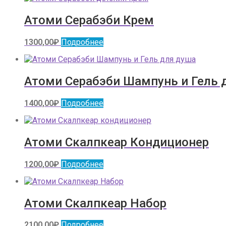
Атоми Серабэби Крем
1300,00
₽
Подробнее
Атоми Серабэби Шампунь и Гель 
1400,00
₽
Подробнее
Атоми Скалпкеар Кондиционер
1200,00
₽
Подробнее
Атоми Скалпкеар Набор
2100,00
₽
Подробнее